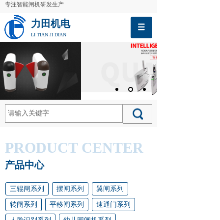
专注智能闸机研发生产
力田机电
LI TIAN JI DIAN
PRODUCT CENTER
产品中心
三辊闸系列
摆闸系列
翼闸系列
转闸系列
平移闸系列
速通门系列