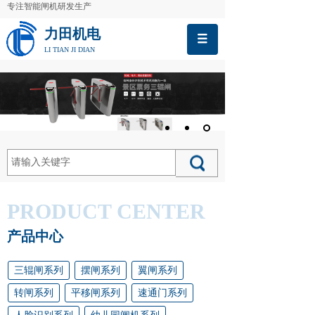
专注智能闸机研发生产
力田机电
LI TIAN JI DIAN
PRODUCT CENTER
产品中心
三辊闸系列
摆闸系列
翼闸系列
转闸系列
平移闸系列
速通门系列