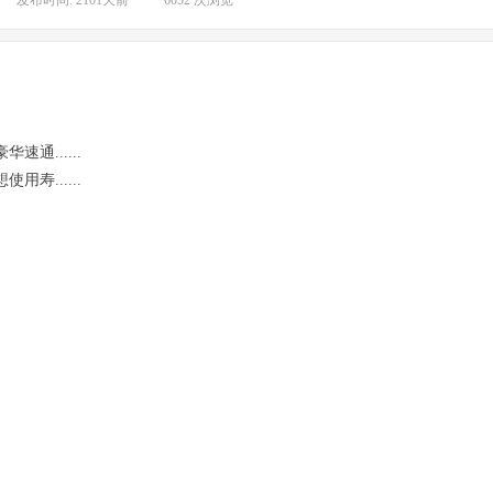
发布时间:
2101天前
|
6052
次浏览
|
速通......
用寿......